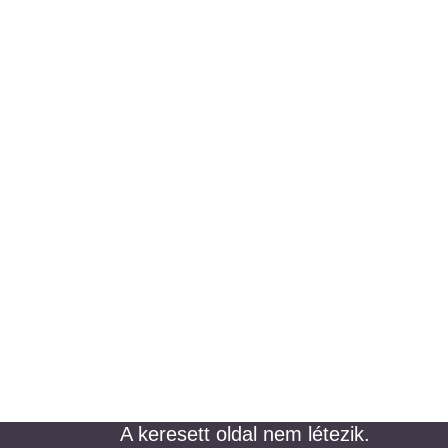
Eltévedt?
A keresett oldal nem létezik.